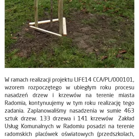
W ramach realizacji projektu LIFE14 CCA/PL/000101,
wzorem rozpoczętego w ubiegłym roku procesu
nasadzeń drzew i krzewów na terenie miasta
Radomia, kontynuujemy w tym roku realizację tego
zadania. Zaplanowaliśmy nasadzenia w sumie 463
sztuk drzew. 133 drzewa i 141 krzewów Zakład
Usług Komunalnych w Radomiu posadzi na terenie
radomskich placówek oświatowych (przedszkolach,