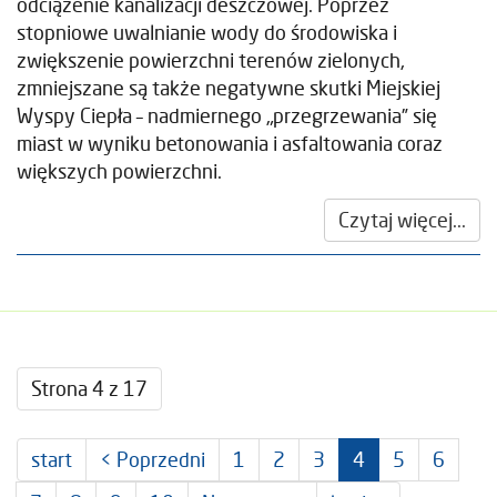
odciążenie kanalizacji deszczowej. Poprzez
stopniowe uwalnianie wody do środowiska i
zwiększenie powierzchni terenów zielonych,
zmniejszane są także negatywne skutki Miejskiej
Wyspy Ciepła – nadmiernego „przegrzewania” się
miast w wyniku betonowania i asfaltowania coraz
większych powierzchni.
Czytaj więcej...
Strona 4 z 17
start
< Poprzedni
1
2
3
4
5
6