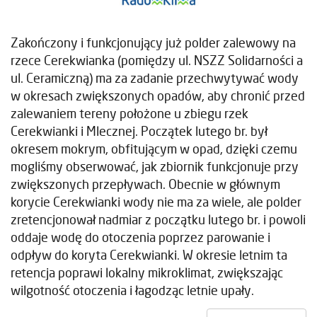
Zakończony i funkcjonujący już polder zalewowy na
rzece Cerekwianka (pomiędzy ul. NSZZ Solidarności a
ul. Ceramiczną) ma za zadanie przechwytywać wody
w okresach zwiększonych opadów, aby chronić przed
zalewaniem tereny położone u zbiegu rzek
Cerekwianki i Mlecznej. Początek lutego br. był
okresem mokrym, obfitującym w opad, dzięki czemu
mogliśmy obserwować, jak zbiornik funkcjonuje przy
zwiększonych przepływach. Obecnie w głównym
korycie Cerekwianki wody nie ma za wiele, ale polder
zretencjonował nadmiar z początku lutego br. i powoli
oddaje wodę do otoczenia poprzez parowanie i
odpływ do koryta Cerekwianki. W okresie letnim ta
retencja poprawi lokalny mikroklimat, zwiększając
wilgotność otoczenia i łagodząc letnie upały.