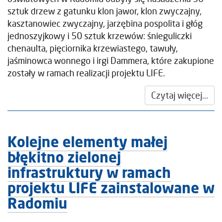
sztuk drzew z gatunku klon jawor, klon zwyczajny,
kasztanowiec zwyczajny, jarzębina pospolita i głóg
jednoszyjkowy i 50 sztuk krzewów: śnieguliczki
chenaulta, pięciornika krzewiastego, tawuły,
jaśminowca wonnego i irgi Dammera, które zakupione
zostały w ramach realizacji projektu LIFE.
Czytaj więcej...
Kolejne elementy małej
błękitno zielonej
infrastruktury w ramach
projektu LIFE zainstalowane w
Radomiu