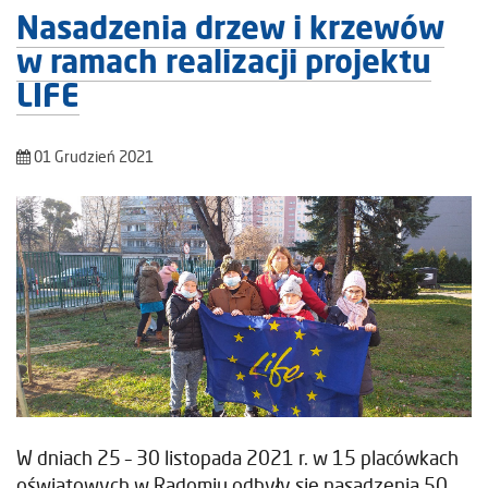
Nasadzenia drzew i krzewów
w ramach realizacji projektu
LIFE
01 Grudzień 2021
W dniach 25 – 30 listopada 2021 r. w 15 placówkach
oświatowych w Radomiu odbyły się nasadzenia 50