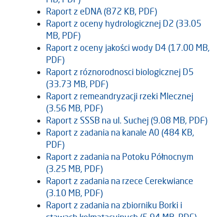
Raport z eDNA (872 KB, PDF)
Raport z oceny hydrologicznej D2 (33.05
MB, PDF)
Raport z oceny jakości wody D4 (17.00 MB,
PDF)
Raport z róznorodnosci biologicznej D5
(33.73 MB, PDF)
Raport z remeandryzacji rzeki Mlecznej
(3.56 MB, PDF)
Raport z SSSB na ul. Suchej (9.08 MB, PDF)
Raport z zadania na kanale A0 (484 KB,
PDF)
Raport z zadania na Potoku Północnym
(3.25 MB, PDF)
Raport z zadania na rzece Cerekwiance
(3.10 MB, PDF)
Raport z zadania na zbiorniku Borki i