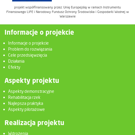
projekt współfinansowany przez: Unię Europejską w ramach Instrumentu
Finansowego LIFE i Narodowy Fundusz Ochrony Środowiska i Gospodarki Wodnej w
Warszawie
Informacje o projekcie
Informacje o projekcie
Problem do rozwiązania
Cele przedsięwzięcia
Działania
Efekty
Aspekty projektu
Aspekty demonstracyjne
Rehabilitacja rzek
Najlepsza praktyka
Aspekty pilotażowe
Realizacja projektu
Wdrożenia