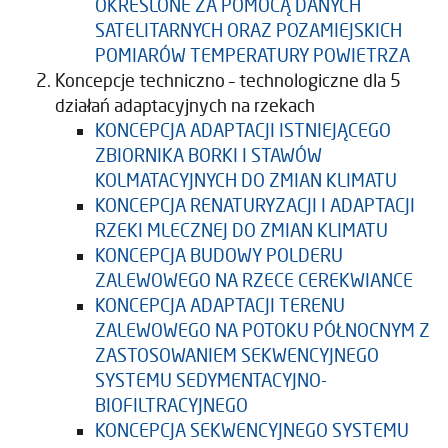
OKREŚLONE ZA POMOCĄ DANYCH
SATELITARNYCH ORAZ POZAMIEJSKICH
POMIARÓW TEMPERATURY POWIETRZA
Koncepcje techniczno – technologiczne dla 5
działań adaptacyjnych na rzekach
KONCEPCJA ADAPTACJI ISTNIEJĄCEGO
ZBIORNIKA BORKI I STAWÓW
KOLMATACYJNYCH DO ZMIAN KLIMATU
KONCEPCJA RENATURYZACJI I ADAPTACJI
RZEKI MLECZNEJ DO ZMIAN KLIMATU
KONCEPCJA BUDOWY POLDERU
ZALEWOWEGO NA RZECE CEREKWIANCE
KONCEPCJA ADAPTACJI TERENU
ZALEWOWEGO NA POTOKU PÓŁNOCNYM Z
ZASTOSOWANIEM SEKWENCYJNEGO
SYSTEMU SEDYMENTACYJNO-
BIOFILTRACYJNEGO
KONCEPCJA SEKWENCYJNEGO SYSTEMU