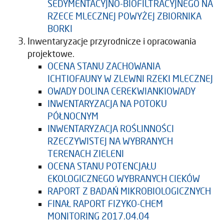
SEDYMENTACYJNO-BIOFILTRACYJNEGO NA
RZECE MLECZNEJ POWYŻEJ ZBIORNIKA
BORKI
Inwentaryzacje przyrodnicze i opracowania
projektowe.
OCENA STANU ZACHOWANIA
ICHTIOFAUNY W ZLEWNI RZEKI MLECZNEJ
OWADY DOLINA CEREKWIANKIOWADY
INWENTARYZACJA NA POTOKU
PÓŁNOCNYM
INWENTARYZACJA ROŚLINNOŚCI
RZECZYWISTEJ NA WYBRANYCH
TERENACH ZIELENI
OCENA STANU POTENCJAŁU
EKOLOGICZNEGO WYBRANYCH CIEKÓW
RAPORT Z BADAŃ MIKROBIOLOGICZNYCH
FINAŁ RAPORT FIZYKO-CHEM
MONITORING 2017.04.04