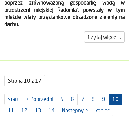
poprzez zrównoważoną gospodarkę wodą w
przestrzeni miejskiej Radomia”, powstały w tym
mieście wiaty przystankowe obsadzone zielenią na
dachu.
Czytaj więcej...
Strona 10 z 17
start
< Poprzedni
5
6
7
8
9
10
11
12
13
14
Następny >
koniec