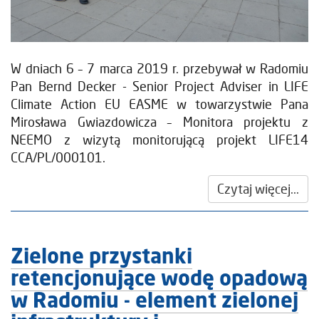
W dniach 6 – 7 marca 2019 r. przebywał w Radomiu
Pan Bernd Decker - Senior Project Adviser in LIFE
Climate Action EU EASME w towarzystwie Pana
Mirosława Gwiazdowicza – Monitora projektu z
NEEMO z wizytą monitorującą projekt LIFE14
CCA/PL/000101.
Czytaj więcej...
Zielone przystanki
retencjonujące wodę opadową
w Radomiu - element zielonej