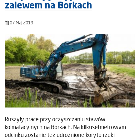
zalewem na Borkach
07 Maj 2019
Ruszyły prace przy oczyszczaniu stawów
kolmatacyjnych na Borkach. Na kilkusetmetrowym
odcinku zostanie też udrożnione koryto rzeki