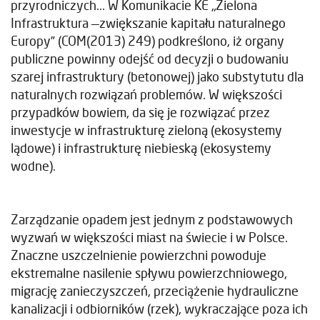
przyrodniczych... W Komunikacie KE „Zielona
Infrastruktura —zwiększanie kapitału naturalnego
Europy” (COM(2013) 249) podkreślono, iż organy
publiczne powinny odejść od decyzji o budowaniu
szarej infrastruktury (betonowej) jako substytutu dla
naturalnych rozwiązań problemów. W większości
przypadków bowiem, da się je rozwiązać przez
inwestycje w infrastrukturę zieloną (ekosystemy
lądowe) i infrastrukturę niebieską (ekosystemy
wodne).
Zarządzanie opadem jest jednym z podstawowych
wyzwań w większości miast na świecie i w Polsce.
Znaczne uszczelnienie powierzchni powoduje
ekstremalne nasilenie spływu powierzchniowego,
migrację zanieczyszczeń, przeciążenie hydrauliczne
kanalizacji i odbiorników (rzek), wykraczające poza ich