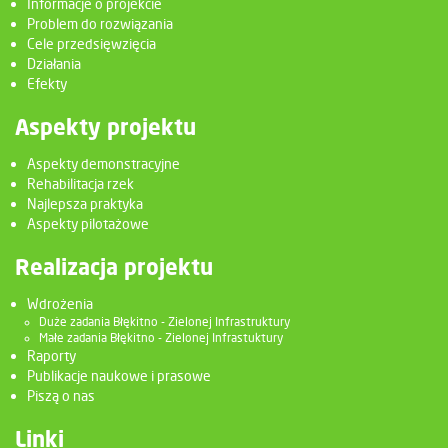
Informacje o projekcie
Problem do rozwiązania
Cele przedsięwzięcia
Działania
Efekty
Aspekty projektu
Aspekty demonstracyjne
Rehabilitacja rzek
Najlepsza praktyka
Aspekty pilotażowe
Realizacja projektu
Wdrożenia
Duże zadania Błękitno - Zielonej Infrastruktury
Małe zadania Błękitno - Zielonej Infrastuktury
Raporty
Publikacje naukowe i prasowe
Piszą o nas
Linki