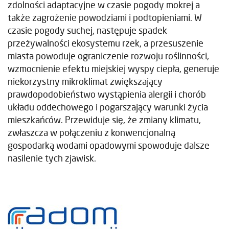
zdolności adaptacyjne w czasie pogody mokrej a
także zagrożenie powodziami i podtopieniami. W
czasie pogody suchej, następuje spadek
przeżywalności ekosystemu rzek, a przesuszenie
miasta powoduje ograniczenie rozwoju roślinności,
wzmocnienie efektu miejskiej wyspy ciepła, generuje
niekorzystny mikroklimat zwiększający
prawdopodobieństwo wystąpienia alergii i chorób
układu oddechowego i pogarszający warunki życia
mieszkańców. Przewiduje się, że zmiany klimatu,
zwłaszcza w połączeniu z konwencjonalną
gospodarką wodami opadowymi spowoduje dalsze
nasilenie tych zjawisk.