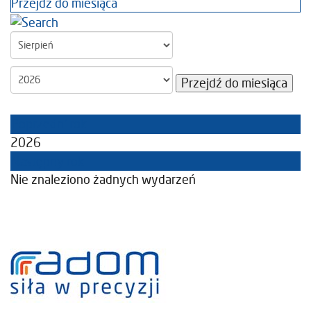
Przejdź do miesiąca
Przejdź do miesiąca
Poprzedni rok
2026
Następny rok
Nie znaleziono żadnych wydarzeń
Pagination List Limit