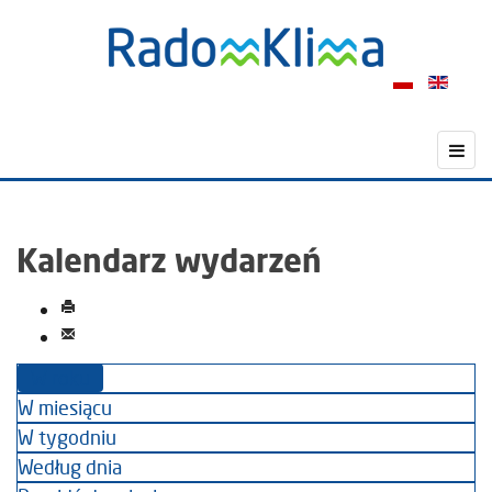
Kalendarz wydarzeń
W roku
W miesiącu
W tygodniu
Według dnia