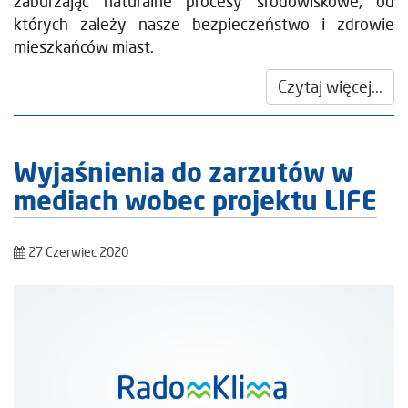
zaburzając naturalne procesy środowiskowe, od
których zależy nasze bezpieczeństwo i zdrowie
mieszkańców miast.
Czytaj więcej...
Wyjaśnienia do zarzutów w
mediach wobec projektu LIFE
27 Czerwiec 2020