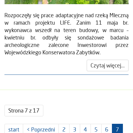
Rozpoczęły się prace adaptacyjne nad rzeką Mleczną
w ramach projektu LIFE. Zanim 11 maja br.
wykonawca wszedł na teren budowy, w marcu –
kwietniu br. odbyły się sondażowe badania
archeologiczne zalecone Inwestorowi przez
Wojewódzkiego Konserwatora Zabytków.
Czytaj więcej...
Strona 7 z 17
start
< Poprzedni
2
3
4
5
6
7