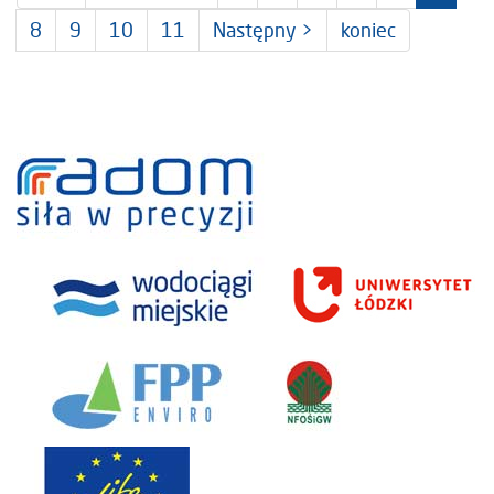
8
9
10
11
Następny >
koniec