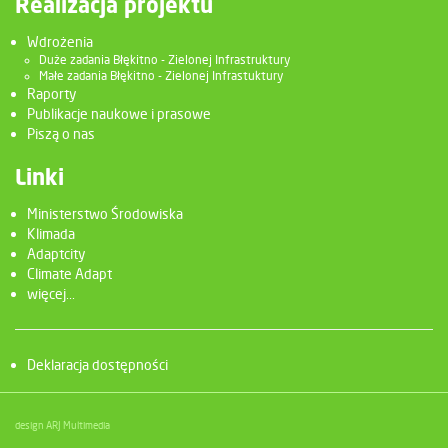
Realizacja projektu
Wdrożenia
Duże zadania Błękitno - Zielonej Infrastruktury
Małe zadania Błękitno - Zielonej Infrastuktury
Raporty
Publikacje naukowe i prasowe
Piszą o nas
Linki
Ministerstwo Środowiska
Klimada
Adaptcity
Climate Adapt
więcej...
Deklaracja dostępności
design ARJ Multimedia