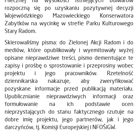
Mlecznej na wysokości istniejących bulwarów
rozpoczną się po uzyskaniu pozytywnej decyzji
Wojewódzkiego Mazowieckiego Konserwatora
Zabytków na wycinkę w strefie Parku Kulturowego
Stary Radom.
Skierowaliśmy pisma: do Zielonej Akcji Radom i do
mediów, które opublikowały i wyemitowały wyżej
opisane nieprawdziwe treści, pismo dementujące te
zapisy i prośbę o sprostowanie i przeprosiny wobec
projektu i jego pracowników. Rzetelność
dziennikarska nakazuje, aby zweryfikować
pozyskane informacje przed publikacją materiału.
Upublicznianie nieprawdziwych informacji oraz
formułowanie na ich podstawie ocen
nieprzystających do stanu faktycznego rzutuje na
dobre imię projektu, jego partnerów, jak i jego
darczyńców, tj. Komisji Europejskiej i NFOŚiGW.