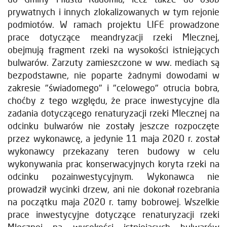
prywatnych i innych zlokalizowanych w tym rejonie
podmiotów. W ramach projektu LIFE prowadzone
prace dotyczące meandryzacji rzeki Mlecznej,
obejmują fragment rzeki na wysokości istniejących
bulwarów. Zarzuty zamieszczone w ww. mediach są
bezpodstawne, nie poparte żadnymi dowodami w
zakresie "świadomego" i "celowego" otrucia bobra,
choćby z tego względu, że prace inwestycyjne dla
zadania dotyczącego renaturyzacji rzeki Mlecznej na
odcinku bulwarów nie zostały jeszcze rozpoczęte
przez wykonawcę, a jedynie 11 maja 2020 r. został
wykonawcy przekazany teren budowy w celu
wykonywania prac konserwacyjnych koryta rzeki na
odcinku pozainwestycyjnym. Wykonawca nie
prowadził wycinki drzew, ani nie dokonał rozebrania
na początku maja 2020 r. tamy bobrowej. Wszelkie
prace inwestycyjne dotyczące renaturyzacji rzeki