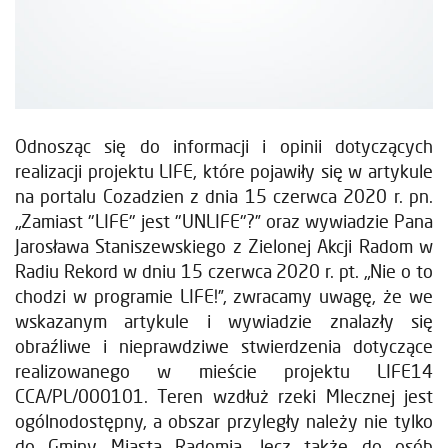
Odnosząc się do informacji i opinii dotyczących
realizacji projektu LIFE, które pojawiły się w artykule
na portalu Cozadzien z dnia 15 czerwca 2020 r. pn.
„Zamiast "LIFE" jest "UNLIFE"?” oraz wywiadzie Pana
Jarosława Staniszewskiego z Zielonej Akcji Radom w
Radiu Rekord w dniu 15 czerwca 2020 r. pt. „Nie o to
chodzi w programie LIFE!”, zwracamy uwagę, że we
wskazanym artykule i wywiadzie znalazły się
obraźliwe i nieprawdziwe stwierdzenia dotyczące
realizowanego w mieście projektu LIFE14
CCA/PL/000101. Teren wzdłuż rzeki Mlecznej jest
ogólnodostępny, a obszar przyległy należy nie tylko
do Gminy Miasta Radomia, lecz także do osób