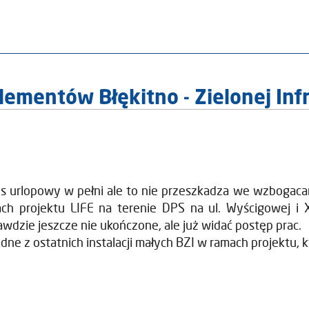
lementów Błękitno - Zielonej Infr
s urlopowy w pełni ale to nie przeszkadza we wzbogaca
ch projektu LIFE na terenie DPS na ul. Wyścigowej i XI
wdzie jeszcze nie ukończone, ale już widać postęp prac.
edne z ostatnich instalacji małych BZI w ramach projektu, 