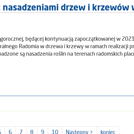
z nasadzeniami drzew i krzewów 
gorocznej, będącej kontynuacją zapoczątkowanej w 2021 
ralnego Radomia w drzewa i krzewy w ramach realizacji
adzone są nasadzenia roślin na terenach radomskich pl
5
6
7
8
9
10
Następny >
koniec