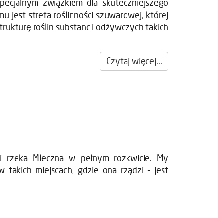
pecjalnym związkiem dla skuteczniejszego
jest strefa roślinności szuwarowej, której
ukturę roślin substancji odżywczych takich
Czytaj więcej...
 i rzeka Mleczna w pełnym rozkwicie. My
 takich miejscach, gdzie ona rządzi - jest