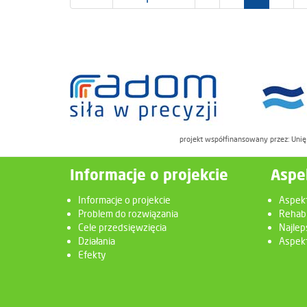
projekt współfinansowany przez: Uni
Informacje o projekcie
Aspe
Informacje o projekcie
Aspek
Problem do rozwiązania
Rehabi
Cele przedsięwzięcia
Najlep
Działania
Aspekt
Efekty