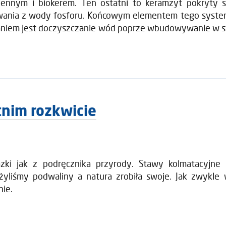
ennym i biokerem. Ten ostatni to keramzyt pokryty s
ania z wody fosforu. Końcowym elementem tego systemu 
niem jest doczyszczanie wód poprze wbudowywanie w str
tnim rozkwicie
zki jak z podręcznika przyrody. Stawy kolmatacyjne
żyliśmy podwaliny a natura zrobiła swoje. Jak zwykle w
nie.