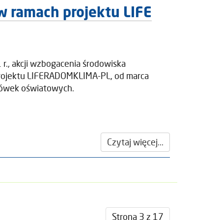
w ramach projektu LIFE
r., akcji wzbogacenia środowiska
 projektu LIFERADOMKLIMA-PL, od marca
acówek oświatowych.
Czytaj więcej...
Strona 3 z 17