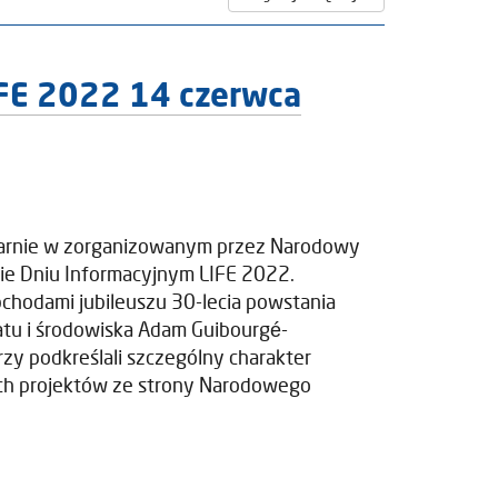
IFE 2022 14 czerwca
onarnie w zorganizowanym przez Narodowy
ie Dniu Informacyjnym LIFE 2022.
bchodami jubileuszu 30-lecia powstania
matu i środowiska Adam Guibourgé-
zy podkreślali szczególny charakter
ich projektów ze strony Narodowego