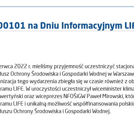
00101 na Dniu Informacyjnym L
erwca 2022 r. mieliśmy przyjemność uczestniczyć stacj
usz Ochrony Środowiska i Gospodarki Wodnej w Warszaw
nizacja tego wydarzenia zbiegła się w czasie również z o
ramu LIFE. W uroczystości uczestniczył wiceminister kli
wertyński oraz wiceprezes NFOŚiGW Paweł Mirowski, któr
ramu LIFE i unikalną możliwość współfinansowania polsk
uszu Ochrony Środowiska i Gospodarki Wodnej.