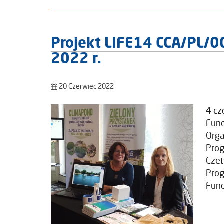
Projekt LIFE14 CCA/PL/0
2022 r.
20 Czerwiec 2022
4 cz
Fund
Orga
Prog
Czet
Prog
Fund