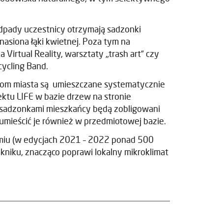
odpady uczestnicy otrzymają sadzonki
asiona łąki kwietnej. Poza tym na
Virtual Reality, warsztaty „trash art” czy
cycling Band.
com miasta są umieszczane systematycznie
jektu LIFE w bazie drzew na stronie
 sadzonkami mieszkańcy będą zobligowani
 umieścić je również w przedmiotowej bazie.
miu (w edycjach 2021 – 2022 ponad 500
kniku, znacząco poprawi lokalny mikroklimat