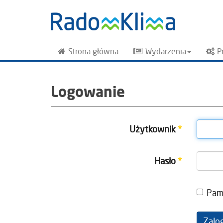
Strona główna
Wydarzenia
P
Logowanie
Użytkownik
*
Hasło
*
Pam
Zalo