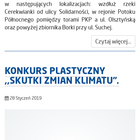
w następujących lokalizacjach: wzdłuż rzeki
Cerekwianki od ulicy Solidarności, w rejonie Potoku
Północnego pomiędzy torami PKP a ul. Olsztyńską
oraz powyżej zbiornika Borki przy ul. Suchej.
Czytaj więcej...
KONKURS PLASTYCZNY
,,SKUTKI ZMIAN KLIMATU”.
28 Styczeń 2019