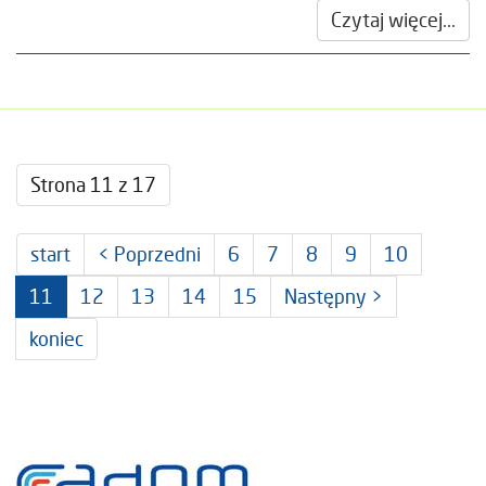
Czytaj więcej...
Strona 11 z 17
start
< Poprzedni
6
7
8
9
10
11
12
13
14
15
Następny >
koniec