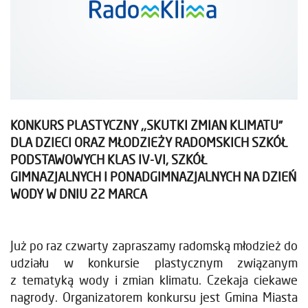
KONKURS PLASTYCZNY ,,SKUTKI ZMIAN KLIMATU”
DLA DZIECI ORAZ MŁODZIEŻY RADOMSKICH SZKÓŁ
PODSTAWOWYCH KLAS IV-VI, SZKÓŁ
GIMNAZJALNYCH I PONADGIMNAZJALNYCH NA DZIEŃ
WODY W DNIU 22 MARCA
Już po raz czwarty zapraszamy radomską młodzież do
udziału w konkursie plastycznym związanym
z tematyką wody i zmian klimatu. Czekaja ciekawe
nagrody. Organizatorem konkursu jest Gmina Miasta