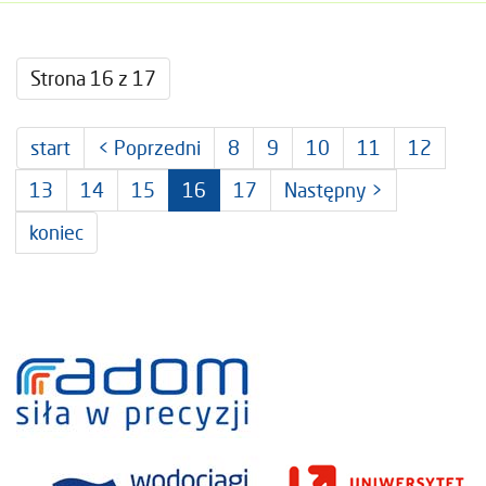
Strona 16 z 17
start
< Poprzedni
8
9
10
11
12
13
14
15
16
17
Następny >
koniec