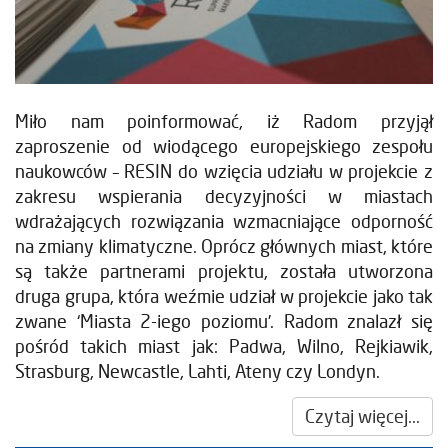
Miło nam poinformować, iż Radom przyjął
zaproszenie od wiodącego europejskiego zespołu
naukowców – RESIN do wzięcia udziału w projekcie z
zakresu wspierania decyzyjności w miastach
wdrażających rozwiązania wzmacniające odporność
na zmiany klimatyczne. Oprócz głównych miast, które
są także partnerami projektu, została utworzona
druga grupa, która weźmie udział w projekcie jako tak
zwane ‘Miasta 2-iego poziomu’. Radom znalazł się
pośród takich miast jak: Padwa, Wilno, Rejkiawik,
Strasburg, Newcastle, Lahti, Ateny czy Londyn.
Czytaj więcej...