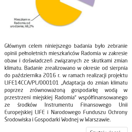
Głównym celem niniejszego badania było zebranie
opinii pełnoletnich mieszkańców Radomia w zakresie
obaw i doświadczeń związanych ze skutkami zmian
klimatu. Badanie zrealizowano w okresie od sierpnia
do października 2016 r. w ramach realizacji projektu
LIFE14CCA/PL/000101 „Adaptacja do zmian klimatu
poprzez zrównoważoną gospodarkę wodą w
przestrzeni miejskiej Radomia” współfinansowanego
ze środków Instrumentu Finansowego Unii
Europejskiej LIFE i Narodowego Funduszu Ochrony
Środowiska i Gospodarki Wodnej w Warszawie.