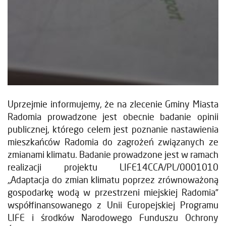
Uprzejmie informujemy, że na zlecenie Gminy Miasta
Radomia prowadzone jest obecnie badanie opinii
publicznej, którego celem jest poznanie nastawienia
mieszkańców Radomia do zagrożeń związanych ze
zmianami klimatu. Badanie prowadzone jest w ramach
realizacji projektu LIFE14CCA/PL/0001010
„Adaptacja do zmian klimatu poprzez zrównoważoną
gospodarkę wodą w przestrzeni miejskiej Radomia”
współfinansowanego z Unii Europejskiej Programu
LIFE i środków Narodowego Funduszu Ochrony