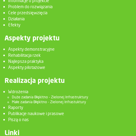
Informacje o projekcie
Problem do rozwiązania
Cele przedsięwzięcia
Działania
Efekty
Aspekty projektu
Aspekty demonstracyjne
Rehabilitacja rzek
Najlepsza praktyka
Aspekty pilotażowe
Realizacja projektu
Wdrożenia
Duże zadania Błękitno - Zielonej Infrastruktury
Małe zadania Błękitno - Zielonej Infrastuktury
Raporty
Publikacje naukowe i prasowe
Piszą o nas
Linki