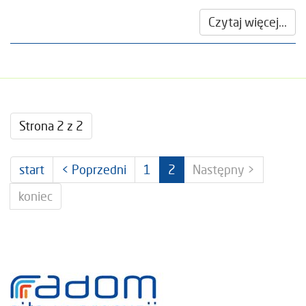
Czytaj więcej...
Strona 2 z 2
start
< Poprzedni
1
2
Następny >
koniec