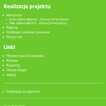
Realizacja projektu
Wdrożenia
Duże zadania Błękitno - Zielonej Infrastruktury
Małe zadania Błękitno - Zielonej Infrastuktury
Raporty
Publikacje naukowe i prasowe
Piszą o nas
Linki
Ministerstwo Środowiska
Klimada
Adaptcity
Climate Adapt
więcej...
Deklaracja dostępności
design ARJ Multimedia