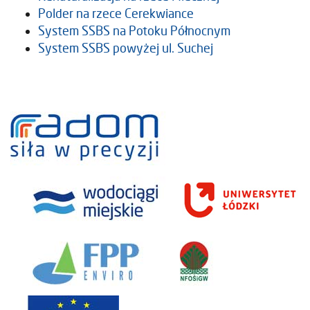
Polder na rzece Cerekwiance
System SSBS na Potoku Północnym
System SSBS powyżej ul. Suchej