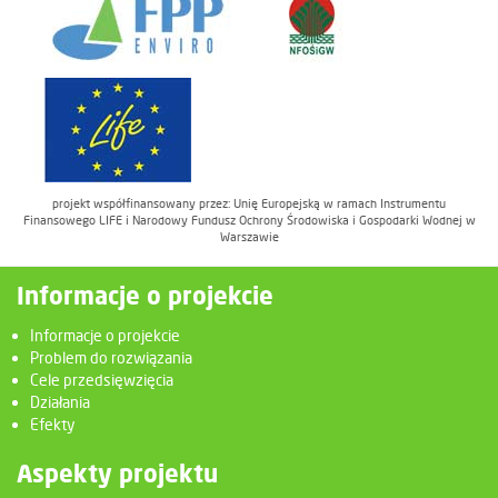
projekt współfinansowany przez: Unię Europejską w ramach Instrumentu
Finansowego LIFE i Narodowy Fundusz Ochrony Środowiska i Gospodarki Wodnej w
Warszawie
Informacje o projekcie
Informacje o projekcie
Problem do rozwiązania
Cele przedsięwzięcia
Działania
Efekty
Aspekty projektu