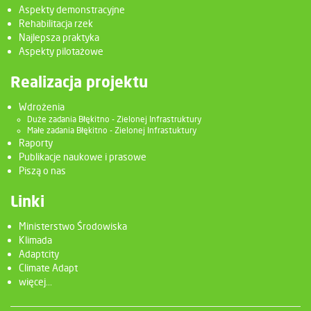
Aspekty demonstracyjne
Rehabilitacja rzek
Najlepsza praktyka
Aspekty pilotażowe
Realizacja projektu
Wdrożenia
Duże zadania Błękitno - Zielonej Infrastruktury
Małe zadania Błękitno - Zielonej Infrastuktury
Raporty
Publikacje naukowe i prasowe
Piszą o nas
Linki
Ministerstwo Środowiska
Klimada
Adaptcity
Climate Adapt
więcej...