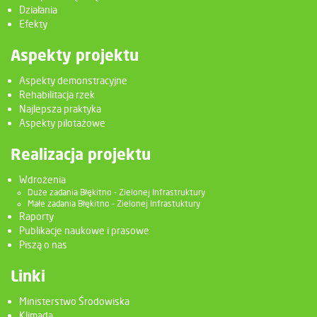
Działania
Efekty
Aspekty projektu
Aspekty demonstracyjne
Rehabilitacja rzek
Najlepsza praktyka
Aspekty pilotażowe
Realizacja projektu
Wdrożenia
Duże zadania Błękitno - Zielonej Infrastruktury
Małe zadania Błękitno - Zielonej Infrastuktury
Raporty
Publikacje naukowe i prasowe
Piszą o nas
Linki
Ministerstwo Środowiska
Klimada