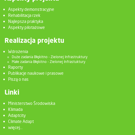
Aspekty demonstracyjne
Rehabilitacja rzek
Najlepsza praktyka
Aspekty pilotażowe
Realizacja projektu
Wdrożenia
Duże zadania Błękitno - Zielonej Infrastruktury
Małe zadania Błękitno - Zielonej Infrastuktury
Raporty
Publikacje naukowe i prasowe
Piszą o nas
Linki
Ministerstwo Środowiska
Klimada
Adaptcity
Climate Adapt
więcej...