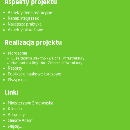
Aspekty projektu
Aspekty demonstracyjne
Rehabilitacja rzek
Najlepsza praktyka
Aspekty pilotażowe
Realizacja projektu
Wdrożenia
Duże zadania Błękitno - Zielonej Infrastruktury
Małe zadania Błękitno - Zielonej Infrastuktury
Raporty
Publikacje naukowe i prasowe
Piszą o nas
Linki
Ministerstwo Środowiska
Klimada
Adaptcity
Climate Adapt
więcej...