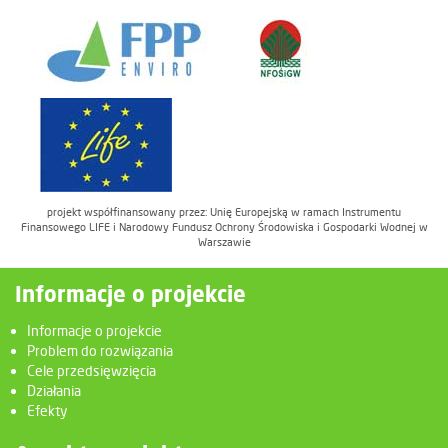
projekt współfinansowany przez: Unię Europejską w ramach Instrumentu
Finansowego LIFE i Narodowy Fundusz Ochrony Środowiska i Gospodarki Wodnej w
Warszawie
Informacje o projekcie
Informacje o projekcie
Problem do rozwiązania
Cele przedsięwzięcia
Działania
Efekty