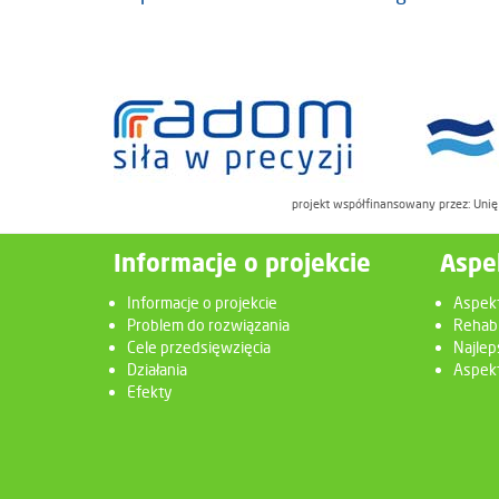
projekt współfinansowany przez: Uni
Informacje o projekcie
Aspe
Informacje o projekcie
Aspek
Problem do rozwiązania
Rehabi
Cele przedsięwzięcia
Najlep
Działania
Aspekt
Efekty