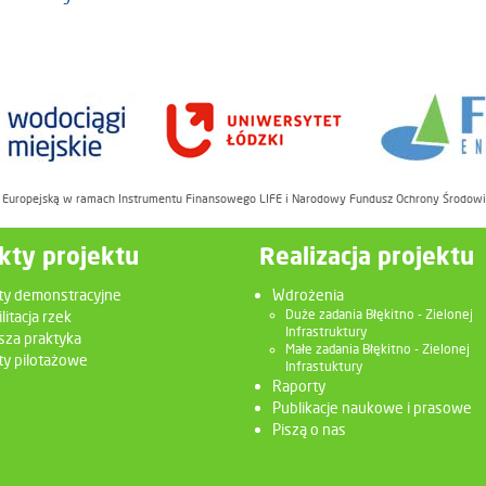
ę Europejską w ramach Instrumentu Finansowego LIFE i Narodowy Fundusz Ochrony Środow
kty projektu
Realizacja projektu
ty demonstracyjne
Wdrożenia
litacja rzek
Duże zadania Błękitno - Zielonej
Infrastruktury
sza praktyka
Małe zadania Błękitno - Zielonej
y pilotażowe
Infrastuktury
Raporty
Publikacje naukowe i prasowe
Piszą o nas