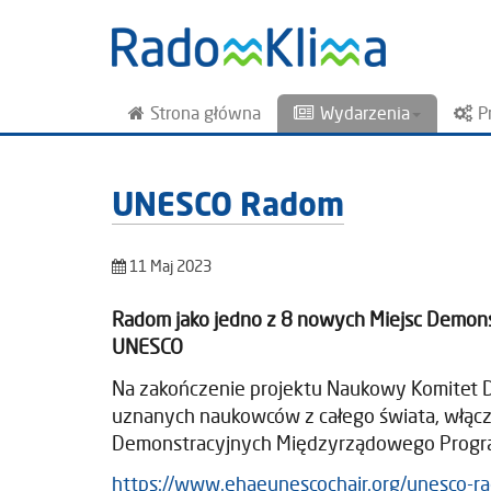
Strona główna
Wydarzenia
P
UNESCO Radom
11 Maj 2023
Radom jako jedno z 8 nowych Miejsc Demons
UNESCO
Na zakończenie projektu Naukowy Komitet Do
uznanych naukowców z całego świata, włącz
Demonstracyjnych Międzyrządowego Program
https://www.ehaeunescochair.org/unesco-r