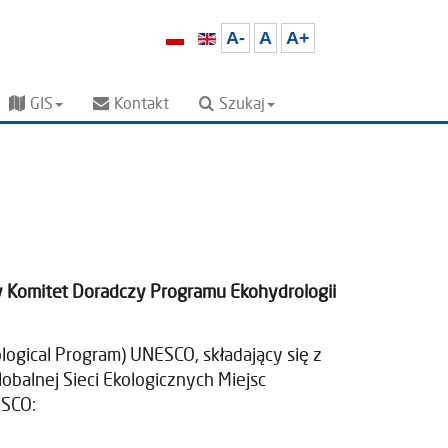
A-
A
A+
GIS
Kontakt
Szukaj
 Komitet Doradczy Programu Ekohydrologii
ogical Program) UNESCO, składający się z
balnej Sieci Ekologicznych Miejsc
ESCO: