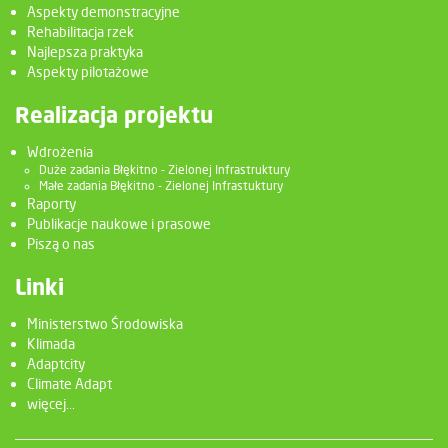
Aspekty demonstracyjne
Rehabilitacja rzek
Najlepsza praktyka
Aspekty pilotażowe
Realizacja projektu
Wdrożenia
Duże zadania Błękitno - Zielonej Infrastruktury
Małe zadania Błękitno - Zielonej Infrastuktury
Raporty
Publikacje naukowe i prasowe
Piszą o nas
Linki
Ministerstwo Środowiska
Klimada
Adaptcity
Climate Adapt
więcej...