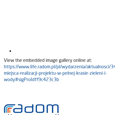
View the embedded image gallery online at:
https://www.life.radom.pl/pl/wydarzenia/aktualnosci/3
miejsca-realizacji-projektu-w-pelnej-krasie-zieleni-i-
wody#sigProIdff9c423c3b