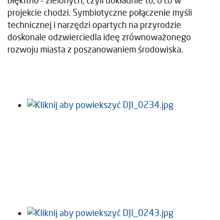
błękitno – zielonych, czyli dokładnie to, o co w
projekcie chodzi. Symbiotyczne połączenie myśli
technicznej i narzędzi opartych na przyrodzie
doskonale odzwierciedla ideę zrównoważonego
rozwoju miasta z poszanowaniem środowiska.