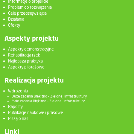
Informacje o projekcie
Problem do rozwiązania
Cele przedsięwzięcia
Działania
Efekty
Aspekty projektu
Aspekty demonstracyjne
Rehabilitacja rzek
Najlepsza praktyka
Aspekty pilotażowe
Realizacja projektu
Wdrożenia
Duże zadania Błękitno - Zielonej Infrastruktury
Małe zadania Błękitno - Zielonej Infrastuktury
Raporty
Publikacje naukowe i prasowe
Piszą o nas
Linki