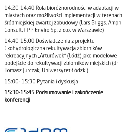
14:20-14:40 Rola bioróżnorodności w adaptacji w
miastach oraz możliwości implementacji w terenach
śródmiejskiej zwartej zabudowy (Lars Briggs, Amphi
Consult, FPP Enviro Sp. z o.o. w Warszawie)
14:40-15:00 Doświadczenia z projektu
Ekohydrologiczna rekultywacja zbiorników
rekreacyjnych „Arturówek” (Łódź) jako modelowe
podejście do rekultywacji zbiorników miejskich (dr
Tomasz Jurczak, Uniwersytet Łódzki)
15:00- 15:30 Pytania i dyskusja
15:30-15:45 Podsumowanie i zakończenie
konferencji