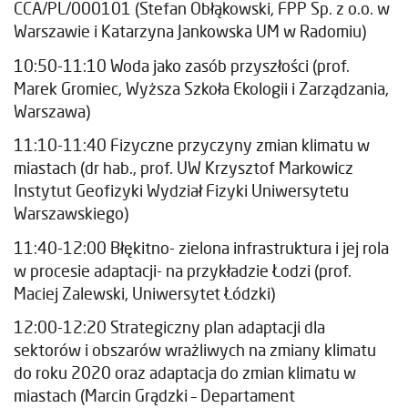
CCA/PL/000101 (Stefan Obłąkowski, FPP Sp. z o.o. w
Warszawie i Katarzyna Jankowska UM w Radomiu)
10:50-11:10 Woda jako zasób przyszłości (prof.
Marek Gromiec, Wyższa Szkoła Ekologii i Zarządzania,
Warszawa)
11:10-11:40 Fizyczne przyczyny zmian klimatu w
miastach (dr hab., prof. UW Krzysztof Markowicz
Instytut Geofizyki Wydział Fizyki Uniwersytetu
Warszawskiego)
11:40-12:00 Błękitno- zielona infrastruktura i jej rola
w procesie adaptacji- na przykładzie Łodzi (prof.
Maciej Zalewski, Uniwersytet Łódzki)
12:00-12:20 Strategiczny plan adaptacji dla
sektorów i obszarów wrażliwych na zmiany klimatu
do roku 2020 oraz adaptacja do zmian klimatu w
miastach (Marcin Grądzki – Departament