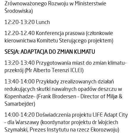
Zrównoważonego Rozwoju w Ministerstwie
Środowiska)
12:20-13:20 Lunch
12.20–12.40 Konferencja prasowa (członkowie
kierownictwa Komitetu Sterującego projektem)
SESJA: ADAPTACJA DO ZMIAN KLIMATU
13:20-13:40 Przygotowania miast do zmian klimatu-
przekrój (
Mr Alberto Terenzi
ICLEI)
13:40-14:00 Przykłady zrealizowanych działań
redukujących skutki nawalnych opadów deszczu w
Kopenhadze
– (Frank Brodersen – Director of
Miljø &
Samarbejder)
14:00-14:20 Doświadczenia projektu LIFE Adapt City
– dla Warszawy (koordynator projektu dr Wojciech
Szymalski, Prezes Instytutu na rzecz Ekorozwoju)