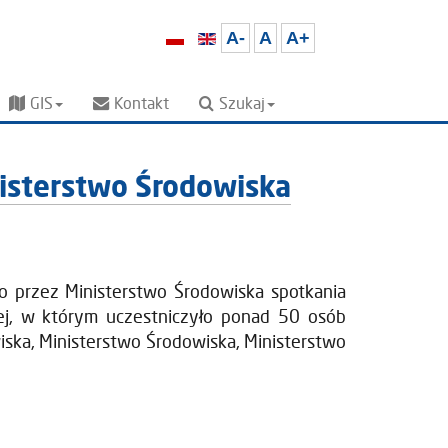
A-
A
A+
GIS
Kontakt
Szukaj
isterstwo Środowiska
przez Ministerstwo Środowiska spotkania
ej, w którym uczestniczyło ponad 50 osób
iska, Ministerstwo Środowiska, Ministerstwo