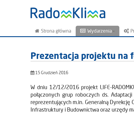
Strona główna
Wydarzenia
P
Prezentacja projektu na
15 Grudzień 2016
W dniu 12/12/2016 projekt LIFE-RADOMKL
połączonych grup roboczych ds. Adaptacj
reprezentujących m.in. Generalną Dyrekcję 
Infrastruktury i Budownictwa oraz urzędy m