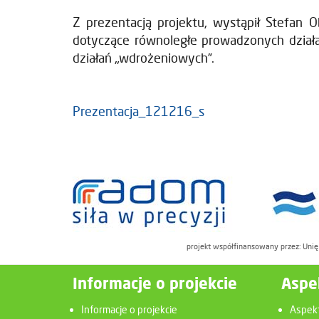
Z prezentacją projektu, wystąpił Stefan O
dotyczące równoległe prowadzonych działa
działań „wdrożeniowych”.
Prezentacja_121216_s
projekt współfinansowany przez: Uni
Informacje o projekcie
Aspe
Informacje o projekcie
Aspek