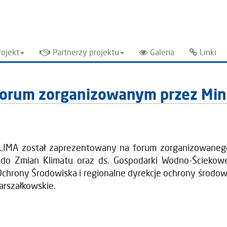
rojekt
Partnerzy projektu
Galeria
Linki
 forum zorganizowanym przez Min
IMA został zaprezentowany na forum zorganizowanego 
i do Zmian Klimatu oraz ds. Gospodarki Wodno-Ściekow
Ochrony Środowiska i regionalne dyrekcje ochrony środow
arszałkowskie.