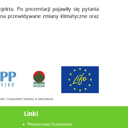
jektu. Po prezentacji pojawiły się pytania
a na przewidywane zmiany klimatyczne oraz
iska i Gospodarki Wodnej w Warszawie
Linki
Ministerstwo Środowiska