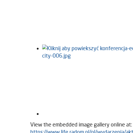
View the embedded image gallery online at:
https://www.life.radom.pl/pl/wydarzenia/