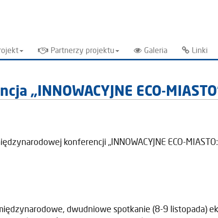
rojekt
Partnerzy projektu
Galeria
Linki
encja „INNOWACYJNE ECO-MIASTO
międzynarodowej konferencji „INNOWACYJNE ECO-MIASTO: 
iędzynarodowe, dwudniowe spotkanie (8-9 listopada) e