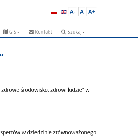
A-
A
A+
GIS
Kontakt
Szukaj
”
zdrowe środowisko, zdrowi ludzie” w
kspertów w dziedzinie zrównoważonego