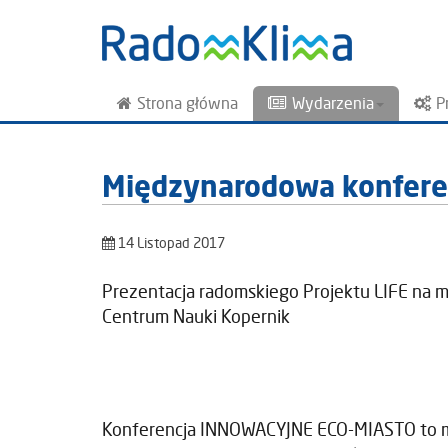
Strona główna
Wydarzenia
P
Międzynarodowa konfer
14 Listopad 2017
Prezentacja radomskiego Projektu LIFE na 
Centrum Nauki Kopernik
Konferencja INNOWACYJNE ECO-MIASTO to m