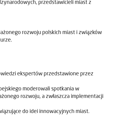
ędzynarodowych, przedstawicieli miast z
ażonego rozwoju polskich miast i związków
urze.
powiedzi ekspertów przedstawione przez
opejskiego moderowali spotkania w
ażonego rozwoju, a zwłaszcza implementacji
wiązujące do idei innowacyjnych miast.