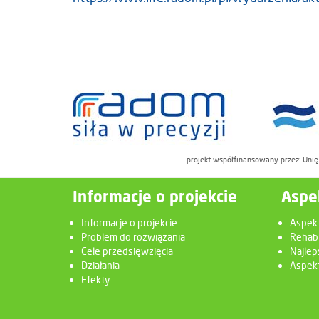
projekt współfinansowany przez: Uni
Informacje o projekcie
Aspe
Informacje o projekcie
Aspek
Problem do rozwiązania
Rehabi
Cele przedsięwzięcia
Najlep
Działania
Aspekt
Efekty