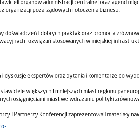
tawicieli organów administracji centralnej oraz agend mi
oraz organizacji pozarządowych i otoczenia biznesu.
ny doświadczeń i dobrych praktyk oraz promocja zrównow
wacyjnych rozwiązań stosowanych w miejskiej infrastrukt
a i dyskusje ekspertów oraz pytania i komentarze do wy
edstawiciele większych i mniejszych miast regionu paneur
nych osiągnięciami miast we wdrażaniu polityki zrównow
rzy i Partnerzy Konferencji zaprezentowali materiały na