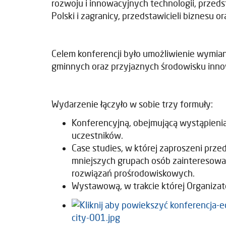
rozwoju i innowacyjnych technologii, przeds
Polski i zagranicy, przedstawicieli biznesu 
Celem konferencji było umożliwienie wymia
gminnych oraz przyjaznych środowisku inno
Wydarzenie łączyło w sobie trzy formuły:
Konferencyjną, obejmującą wystąpieni
uczestników.
Case studies, w której zaproszeni prz
mniejszych grupach osób zainteresowa
rozwiązań prośrodowiskowych.
Wystawową, w trakcie której Organizato