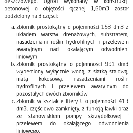
deszczowego. Ogród wykonany w konstrukcji
betonowej o objętości łącznej 1,60m3 został
podzielony na 3 części:
zbiornik prostokątny o pojemności 153 dm3 z
układem warstw drenażowych, substratem,
nasadzeniami roślin hydrofilnych i przelewem
awaryjnym nad okalającym odwodnieni
liniowym
zbiornik prostokątny o pojemności 991 dm3
wypełniony wyłącznie wodą, z siatką stalową,
matą kokosową, nasadzeniami roślin
hydrofilnych i przelewem awaryjnym do
pozostałych dwóch zbiorników
zbiornik w kształcie litery L o pojemności 413
dm3, częściowo zamknięty, z funkcją ławki oraz
ze stanowiskiem pompy skrzydełkowej i
przelewem do okalającego odwodnienia
liniowego.