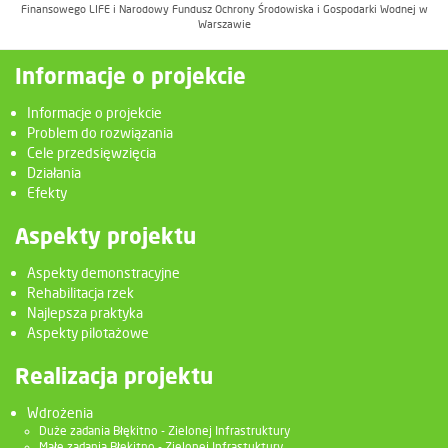
Finansowego LIFE i Narodowy Fundusz Ochrony Środowiska i Gospodarki Wodnej w
Warszawie
Informacje o projekcie
Informacje o projekcie
Problem do rozwiązania
Cele przedsięwzięcia
Działania
Efekty
Aspekty projektu
Aspekty demonstracyjne
Rehabilitacja rzek
Najlepsza praktyka
Aspekty pilotażowe
Realizacja projektu
Wdrożenia
Duże zadania Błękitno - Zielonej Infrastruktury
Małe zadania Błękitno - Zielonej Infrastuktury