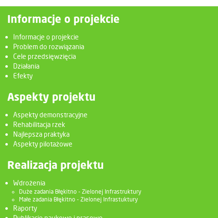
Informacje o projekcie
Informacje o projekcie
Problem do rozwiązania
Cele przedsięwzięcia
Działania
Efekty
Aspekty projektu
Aspekty demonstracyjne
Rehabilitacja rzek
Najlepsza praktyka
Aspekty pilotażowe
Realizacja projektu
Wdrożenia
Duże zadania Błękitno - Zielonej Infrastruktury
Małe zadania Błękitno - Zielonej Infrastuktury
Raporty
Publikacje naukowe i prasowe