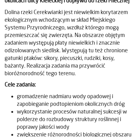
okolicach ulicy Kieleckiej i dopływu do rzeki Mlecznej
Dolina rzeki Cerekwianki jest niewielkim korytarzem
ekologicznym wchodzącym w skład Miejskiego
Systemu Przyrodniczego, wzdłuż którego mogą
przemieszczać się zwierzęta. Na obszarze objętym
zadaniem występują płaty niewielkich i znacznie
odizolowanych siedlisk. Występują tu też chronione
gatunki ptaków: sikory, piecuszki, rudziki, kosy,
bażanty. Realizacja zadania ma przywrócić
bioróżnorodność tego terenu.
Cele zadania:
gromadzenie nadmiaru wody opadowej i
zapobieganie podtopieniom okolicznych dróg
wykorzystanie procesów naturalnej sukcesji w
polderze do rozbudowy struktury roślinnej i
poprawy jakości wody
zwiększenie różnorodności biologicznej obszaru