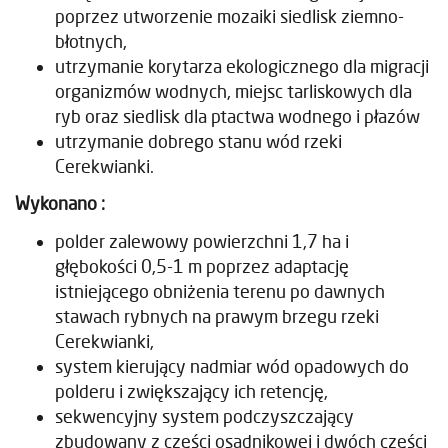
poprzez utworzenie mozaiki siedlisk ziemno-
błotnych,
utrzymanie korytarza ekologicznego dla migracji
organizmów wodnych, miejsc tarliskowych dla
ryb oraz siedlisk dla ptactwa wodnego i płazów
utrzymanie dobrego stanu wód rzeki
Cerekwianki.
Wykonano :
polder zalewowy powierzchni 1,7 ha i
głębokości 0,5-1 m poprzez adaptację
istniejącego obniżenia terenu po dawnych
stawach rybnych na prawym brzegu rzeki
Cerekwianki,
system kierujący nadmiar wód opadowych do
polderu i zwiększający ich retencję,
sekwencyjny system podczyszczający
zbudowany z części osadnikowej i dwóch części