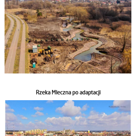
Rzeka Mleczna po adaptacji