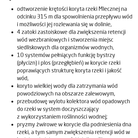
odtworzenie krętości koryta rzeki Mlecznej na
odcinku 315 m dla spowolnienia przepływu wód
i możliwości jej rozlewania się w dolinie,
4 zatoki zastoiskowe dla zwiększenia retencji
wód wezbraniowych i stworzenia miejsc
siedliskowych dla organizmów wodnych,
10 systemów pełniących funkcję bystrzy
(płycizn) i plos (przegłębień) w korycie rzeki
poprawiących strukturę koryta rzeki i jakość
wód,
koryto wielkiej wody dla zatrzymania wód
powodziowych na obszarze zalewowym,
przebudowę wylotu kolektora wód opadowych
do rzeki w system doczyszczający
z wykorzystaniem roślinności wodnej;
pryzmy żwirowe w korycie dla podniesienia dna
rzeki, a tym samym zwiększenia retencji wód w