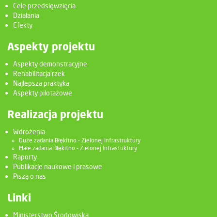
Cele przedsięwzięcia
Działania
Efekty
Aspekty projektu
Aspekty demonstracyjne
Rehabilitacja rzek
Najlepsza praktyka
Aspekty pilotażowe
Realizacja projektu
Wdrożenia
Duże zadania Błękitno - Zielonej Infrastruktury
Małe zadania Błękitno - Zielonej Infrastuktury
Raporty
Publikacje naukowe i prasowe
Piszą o nas
Linki
Ministerstwo Środowiska