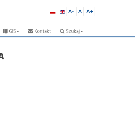
A-
A
A+
GIS
Kontakt
Szukaj
A