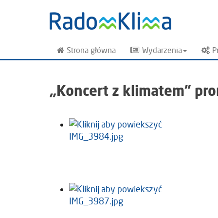
Strona główna
Wydarzenia
P
„Koncert z klimatem” pr