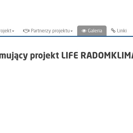
rojekt
Partnerzy projektu
Galeria
Linki
omujący projekt LIFE RADOMKLIM