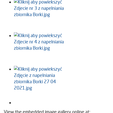
View the embedded image gallery online at: