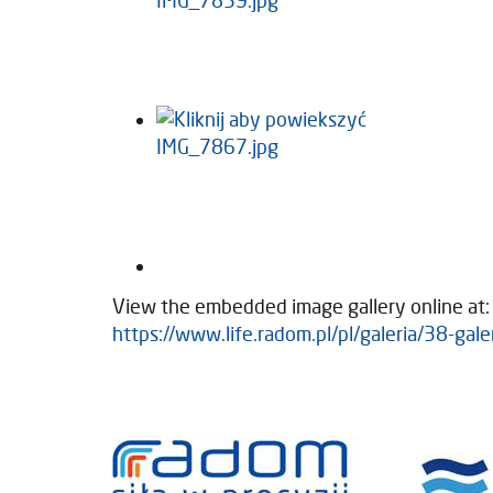
View the embedded image gallery online at:
https://www.life.radom.pl/pl/galeria/38-g